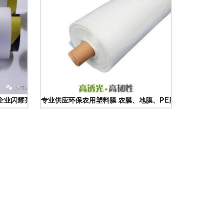
名企业闪耀亮相，膜材料创新引领绿色能源未来
专业供应环保农用塑料膜 农膜、地膜、PE膜、筒膜、塑料