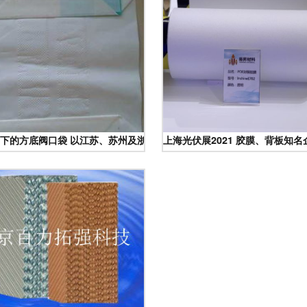
下的方底阀口袋 以江苏、苏州及浙江地区为例
上海光伏展2021 胶膜、背板知