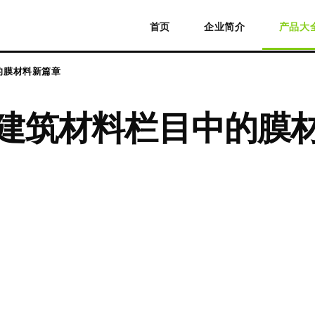
首页
企业简介
产品大
的膜材料新篇章
 建筑材料栏目中的膜