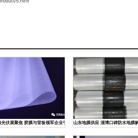
duct/5.html
上海光伏展聚焦 胶膜与背板领军企业引领膜材料创新风向
山东地膜供应 淄博口碑防水地膜