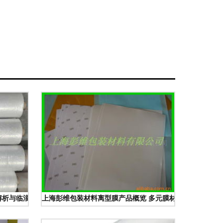
解析与临淄区辛店齐环塑料厂优势
上海彭维包装材料离型膜产品概览 多元膜材料解决方案