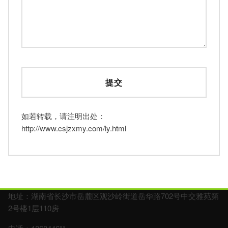
如若转载，请注明出处：
http://www.csjzxmy.com/ly.html
地址：湖南省长沙市岳麓区观沙岭街道岳华路702号中交雅苑第
2号楼1层110房