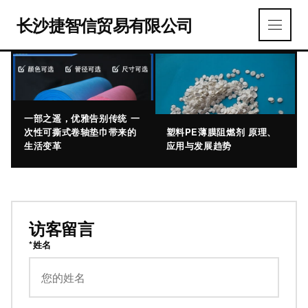
长沙捷智信贸易有限公司
一部之遥，优雅告别传统 一
次性可撕式卷轴垫巾带来的
塑料PE薄膜阻燃剂 原理、
生活变革
应用与发展趋势
访客留言
*姓名