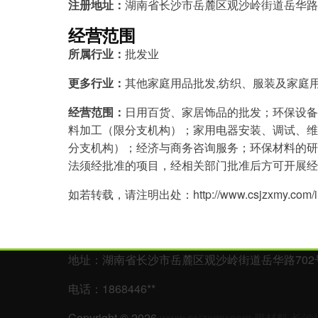
注册地址：
湖南省长沙市岳麓区观沙岭街道岳华路7
经营范围
所属行业：
批发业
更多行业：
其他家庭用品批发,纺织、服装及家庭用
经营范围：
日用百货、家居饰品的批发；环保设备
料加工（限分支机构）；家用电器安装、调试、维
分支机构）；经济与商务咨询服务；环保材料的研
法须经批准的项目，经相关部门批准后方可开展经
如若转载，请注明出处：http://www.csjzxmy.com/info
地址：湖南省长沙市岳麓区观沙岭街道岳华路702号
电话：1868446**
Copyright © 2026
www.csjzxmy.com
膜材料
长沙