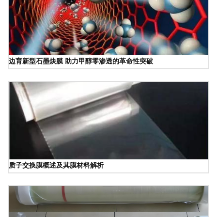
边育新型石墨炔膜 助力甲醇零渗透的革命性突破
质子交换膜概述及其膜材料解析