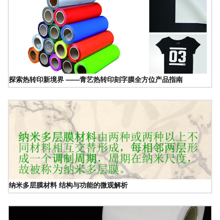
探索热转印新境界 ——青艺热转印刻字膜全方位产品指南
纳米多层膜材料 结构与功能的微观解析